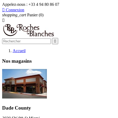
Appelez-nous :
+33 4 94 80 86 07

Connexion
shopping_cart
Panier
(0)


Accueil
Nos magasins
Dade County